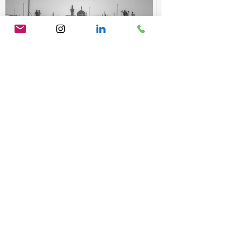
Değişim İsteyenler İçin: Toplu
Hareket Kaldıracı ve Konfor
Meselesi
© 2018 Umut Karaman