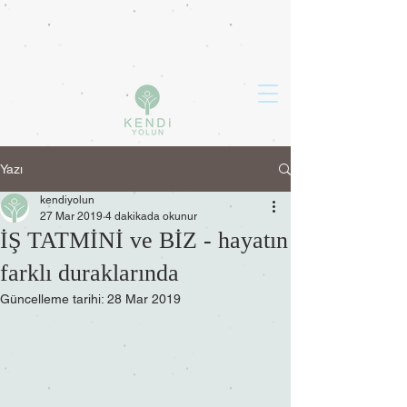
Yazı
kendiyolun
27 Mar 2019
4 dakikada okunur
İŞ TATMİNİ ve BİZ - hayatın
farklı duraklarında
Güncelleme tarihi:
28 Mar 2019