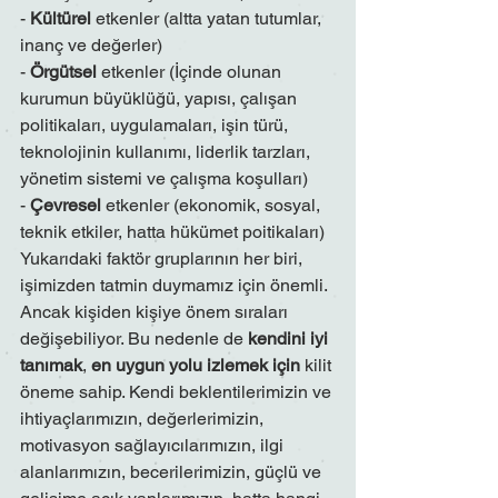
- 
Kültürel 
etkenler (altta yatan tutumlar, 
inanç ve değerler)
- 
Örgütsel 
etkenler (İçinde olunan 
kurumun büyüklüğü, yapısı, çalışan 
politikaları, uygulamaları, işin türü, 
teknolojinin kullanımı, liderlik tarzları, 
yönetim sistemi ve çalışma koşulları)
- 
Çevresel
 etkenler (ekonomik, sosyal, 
teknik etkiler, hatta hükümet poitikaları)
Yukarıdaki faktör gruplarının her biri, 
işimizden tatmin duymamız için önemli. 
Ancak kişiden kişiye önem sıraları 
değişebiliyor. Bu nedenle de 
kendini iyi 
tanımak
, 
en uygun yolu izlemek için
 kilit 
öneme sahip. Kendi beklentilerimizin ve 
ihtiyaçlarımızın, değerlerimizin, 
motivasyon sağlayıcılarımızın, ilgi 
alanlarımızın, becerilerimizin, güçlü ve 