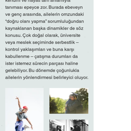
kendini ve hayatı tam anlamıyla 
tanıması epeyce zor. Burada ebeveyn 
ve genç arasında, ailelerin omzundaki 
“doğru olanı yapma” sorumluluğundan 
kaynaklanan başka dinamikler de söz 
konusu. Çok doğal olarak, üniversite 
veya meslek seçiminde serbestlik – 
kontrol yaklaşımları ve buna karşı 
kabullenme – çatışma durumları da 
ister istemez sürecin parçası haline 
gelebiliyor. Bu dönemde çoğunlukla 
ailelerin yönlendirmesi belirleyici oluyor.