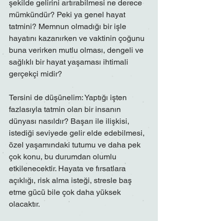
şekilde gelirini artırabilmesi ne derece 
mümkündür? Peki ya genel hayat 
tatmini? Memnun olmadığı bir işle 
hayatını kazanırken ve vaktinin çoğunu 
buna verirken mutlu olması, dengeli ve 
sağlıklı bir hayat yaşaması ihtimali 
gerçekçi midir?
Tersini de düşünelim: Yaptığı işten 
fazlasıyla tatmin olan bir insanın 
dünyası nasıldır? Başarı ile ilişkisi, 
istediği seviyede gelir elde edebilmesi, 
özel yaşamındaki tutumu ve daha pek 
çok konu, bu durumdan olumlu 
etkilenecektir. Hayata ve fırsatlara 
açıklığı, risk alma isteği, stresle baş 
etme gücü bile çok daha yüksek 
olacaktır.