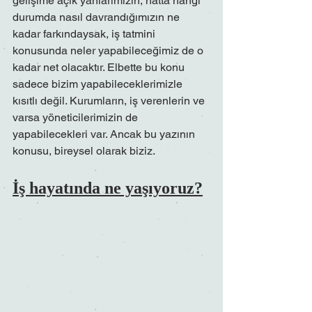
gelişime açık yanlarımızın, hatta hangi 
durumda nasıl davrandığımızın ne 
kadar farkındaysak, iş tatmini 
konusunda neler yapabileceğimiz de o 
kadar net olacaktır. Elbette bu konu 
sadece bizim yapabileceklerimizle 
kısıtlı değil. Kurumların, iş verenlerin ve 
varsa yöneticilerimizin de 
yapabilecekleri var. Ancak bu yazının 
konusu, bireysel olarak biziz.
İş hayatında ne yaşıyoruz?