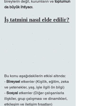
bireylerin değil, kurumların ve 
toplumun 
da büyük ihtiyacı
.
İş tatmini nasıl elde edilir?
Bu konu aşağıdakilerin etkisi altında:
- 
Bireysel 
etkenler (Kişilik, eğitim, zeka 
ve yetenekler, yaş, işle ilgili ön bilgi)
- 
Sosyal
 etkenler (Diğer çalışanlarla 
ilişkiler, grup çalışması ve dinamikleri, 
etkileşim ve iletişim fırsatları)