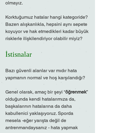
olmayız.
Korktuğumuz hatalar hangi kategoride? 
Bazen alışkanlıkla, hepsini aynı sepete 
koyuyor ve hak etmedikleri kadar büyük 
risklerle ilişkilendiriyor olabilir miyiz?
İstisnalar
Bazı güvenli alanlar var mıdır hata 
yapmanın normal ve hoş karşılandığı?
Genel olarak, amaç bir şeyi “
öğrenmek
” 
olduğunda kendi hatalarımıza da, 
başkalarının hatalarına da daha 
kabullenici yaklaşıyoruz. Sporda 
mesela -eğer yarışta değil de 
antrenmandaysanız - hata yapmak 