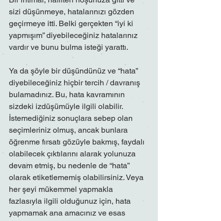
sizi düşünmeye, hatalarınızı gözden 
geçirmeye itti. Belki gerçekten “iyi ki 
yapmışım” diyebileceğiniz hatalarınız 
vardır ve bunu bulma isteği yarattı.
Ya da şöyle bir düşündünüz ve “hata” 
diyebileceğiniz hiçbir tercih / davranış 
bulamadınız. Bu, hata kavramının 
sizdeki izdüşümüyle ilgili olabilir. 
İstemediğiniz sonuçlara sebep olan 
seçimleriniz olmuş, ancak bunlara 
öğrenme fırsatı gözüyle bakmış, faydalı 
olabilecek çıktılarını alarak yolunuza 
devam etmiş, bu nedenle de “hata” 
olarak etiketlememiş olabilirsiniz. Veya 
her şeyi mükemmel yapmakla 
fazlasıyla ilgili olduğunuz için, hata 
yapmamak ana amacınız ve esas 