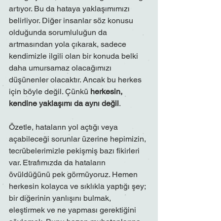
artıyor. Bu da hataya yaklaşımımızı 
belirliyor. Diğer insanlar söz konusu 
olduğunda sorumluluğun da 
artmasından yola çıkarak, sadece 
kendimizle ilgili olan bir konuda belki 
daha umursamaz olacağımızı 
düşünenler olacaktır. Ancak bu herkes 
için böyle değil. Çünkü 
herkesin, 
kendine yaklaşımı da aynı değil
.
Özetle, hataların yol açtığı veya 
açabileceği sorunlar üzerine hepimizin, 
tecrübelerimizle pekişmiş bazı fikirleri 
var. Etrafımızda da hataların 
övüldüğünü pek görmüyoruz. Hemen 
herkesin kolayca ve sıklıkla yaptığı şey; 
bir diğerinin yanlışını bulmak, 
eleştirmek ve ne yapması gerektiğini 