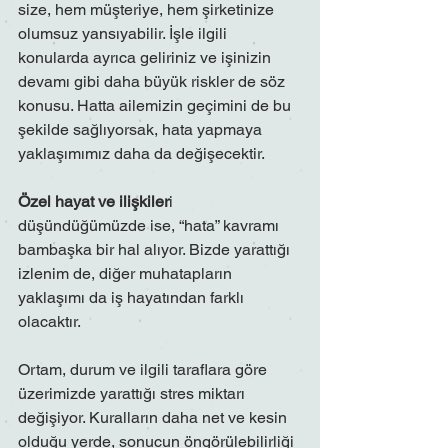
size, hem müşteriye, hem şirketinize 
olumsuz yansıyabilir. İşle ilgili 
konularda ayrıca geliriniz ve işinizin 
devamı gibi daha büyük riskler de söz 
konusu. Hatta ailemizin geçimini de bu 
şekilde sağlıyorsak, hata yapmaya 
yaklaşımımız daha da değişecektir.
Özel hayat ve ilişkiler
i 
düşündüğümüzde ise, “hata” kavramı 
bambaşka bir hal alıyor. Bizde yarattığı 
izlenim de, diğer muhatapların 
yaklaşımı da iş hayatından farklı 
olacaktır.
Ortam, durum ve ilgili taraflara göre 
üzerimizde yarattığı stres miktarı 
değişiyor. Kuralların daha net ve kesin 
olduğu yerde, sonucun öngörülebilirliği 