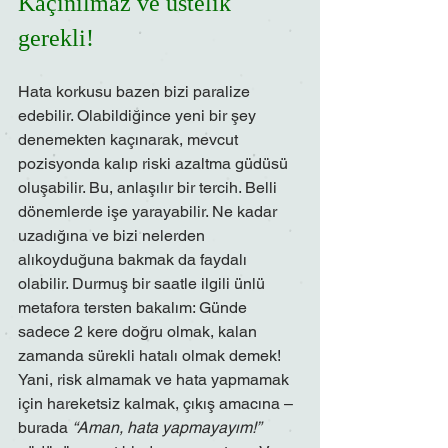
Kaçınılmaz ve üstelik 
gerekli!
Hata korkusu bazen bizi paralize 
edebilir. Olabildiğince yeni bir şey 
denemekten kaçınarak, mevcut 
pozisyonda kalıp riski azaltma güdüsü 
oluşabilir. Bu, anlaşılır bir tercih. Belli 
dönemlerde işe yarayabilir. Ne kadar 
uzadığına ve bizi nelerden 
alıkoyduğuna bakmak da faydalı 
olabilir. Durmuş bir saatle ilgili ünlü 
metafora tersten bakalım: Günde 
sadece 2 kere doğru olmak, kalan 
zamanda sürekli hatalı olmak demek! 
Yani, risk almamak ve hata yapmamak 
için hareketsiz kalmak, çıkış amacına – 
burada 
“Aman, hata yapmayayım!”