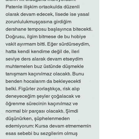
Patenle ilişkim ortaokulda düzenli 
olarak devam edecek, lisede ise yasal 
zorunlulukmuşçasına girdiğim 
dershane temposu başlayınca bitecekti. 
Doğrusu, ilgim bitmese de bu hobiye 
vakit ayırmam bitti. Eğer sürdürseydim, 
hatta kendi kendime değil de, ileri 
seviye ders alarak devam etseydim 
muhtemelen buz üstünde düşmekle 
tanışmam kaçınılmaz olacaktı. Bunu 
benden hocalarım da bekleyecekti 
belki. Figürler zorlaştıkça, risk alıp 
deneyeceğim şeyler çoğalacak ve 
öğrenme sürecinin kaçınılmaz ve 
normal bir parçası olacaktı. Şimdi 
düşünürken, şüphelenmeden 
edemiyorum: Kursa devam etmememin 
esas sebebi bu sezgilerim olmuş 