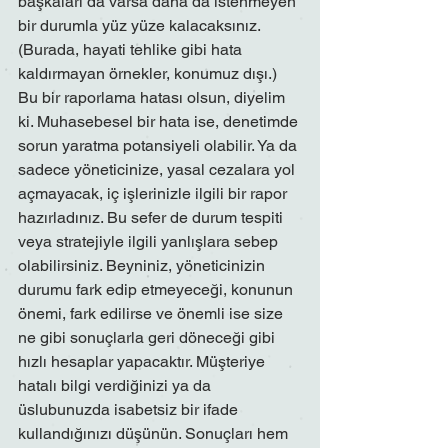
başkaları da varsa daha da istenmeyen 
bir durumla yüz yüze kalacaksınız. 
(Burada, hayati tehlike gibi hata 
kaldırmayan örnekler, konumuz dışı.) 
Bu bir raporlama hatası olsun, diyelim 
ki. Muhasebesel bir hata ise, denetimde 
sorun yaratma potansiyeli olabilir. Ya da 
sadece yöneticinize, yasal cezalara yol 
açmayacak, iç işlerinizle ilgili bir rapor 
hazırladınız. Bu sefer de durum tespiti 
veya stratejiyle ilgili yanlışlara sebep 
olabilirsiniz. Beyniniz, yöneticinizin 
durumu fark edip etmeyeceği, konunun 
önemi, fark edilirse ve önemli ise size 
ne gibi sonuçlarla geri döneceği gibi 
hızlı hesaplar yapacaktır. Müşteriye 
hatalı bilgi verdiğinizi ya da 
üslubunuzda isabetsiz bir ifade 
kullandığınızı düşünün. Sonuçları hem 