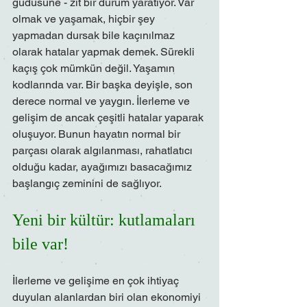
güdüsüne - zıt bir durum yaratıyor. Var 
olmak ve yaşamak, hiçbir şey 
yapmadan dursak bile kaçınılmaz 
olarak hatalar yapmak demek. Sürekli 
kaçış çok mümkün değil. Yaşamın 
kodlarında var. Bir başka deyişle, son 
derece normal ve yaygın. İlerleme ve 
gelişim de ancak çeşitli hatalar yaparak 
oluşuyor. Bunun hayatın normal bir 
parçası olarak algılanması, rahatlatıcı 
olduğu kadar, ayağımızı basacağımız 
başlangıç zeminini de sağlıyor.
Yeni bir kültür: kutlamaları 
bile var!
İlerleme ve gelişime en çok ihtiyaç 
duyulan alanlardan biri olan ekonomiyi 