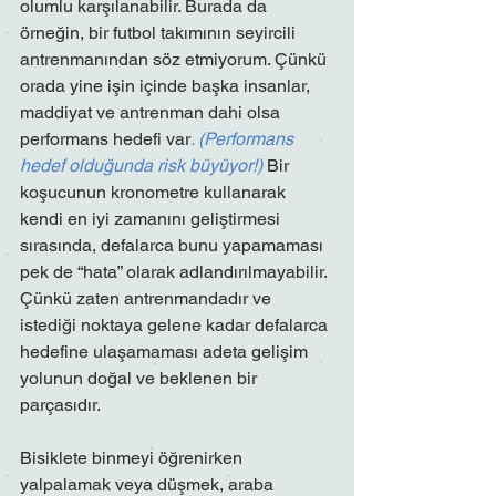
olumlu karşılanabilir. Burada da 
örneğin, bir futbol takımının seyircili 
antrenmanından söz etmiyorum. Çünkü 
orada yine işin içinde başka insanlar, 
maddiyat ve antrenman dahi olsa 
performans hedefi var
. (Performans 
hedef olduğunda risk büyüyor!)
 Bir 
koşucunun kronometre kullanarak 
kendi en iyi zamanını geliştirmesi 
sırasında, defalarca bunu yapamaması 
pek de “hata” olarak adlandırılmayabilir. 
Çünkü zaten antrenmandadır ve 
istediği noktaya gelene kadar defalarca 
hedefine ulaşamaması adeta gelişim 
yolunun doğal ve beklenen bir 
parçasıdır.
Bisiklete binmeyi öğrenirken 
yalpalamak veya düşmek, araba 