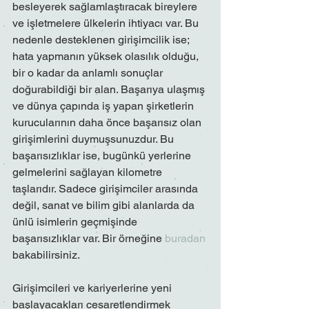
besleyerek sağlamlaştıracak bireylere 
ve işletmelere ülkelerin ihtiyacı var. Bu 
nedenle desteklenen girişimcilik ise; 
hata yapmanın yüksek olasılık olduğu, 
bir o kadar da anlamlı sonuçlar 
doğurabildiği bir alan. Başarıya ulaşmış 
ve dünya çapında iş yapan şirketlerin 
kurucularının daha önce başarısız olan 
girişimlerini duymuşsunuzdur. Bu 
başarısızlıklar ise, bugünkü yerlerine 
gelmelerini sağlayan kilometre 
taşlarıdır. Sadece girişimciler arasında 
değil, sanat ve bilim gibi alanlarda da 
ünlü isimlerin geçmişinde 
başarısızlıklar var. Bir örneğine 
buradan
bakabilirsiniz.
Girişimcileri ve kariyerlerine yeni 
başlayacakları cesaretlendirmek 