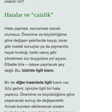
olabilir mi?
Hatalar ve “caizlik”
Hata yapmak, kavramsal olarak 
olumsuz. Önemine ve büyüklüğüne 
göre değişen şekillerde kayıp, zarar 
gibi maddi sonuçlar ya da pişmanlık, 
hayal kırıklığı, belki utanç gibi 
yönetmesi zor duygulara yol açıyor. 
Elbette bile – isteye yapılacak şey 
değil. Bu, 
bizimle ilgili kısmı
.
Bir de 
diğer insanlarla ilgili 
kısmı var. 
Söz gelimi, işinizle ilgili bir hata 
yaptınız. Önemine ve büyüklüğüne göre 
yaşanacak sonuç da değişecektir. 
Ancak bundan etkilenecek sizden 