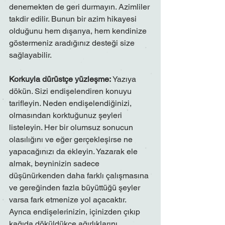
denemekten de geri durmayın. Azimliler 
takdir edilir. Bunun bir azim hikayesi 
olduğunu hem dışarıya, hem kendinize 
göstermeniz aradığınız desteği size 
sağlayabilir.
Korkuyla dürüstçe yüzleşme:
 Yazıya 
dökün. Sizi endişelendiren konuyu 
tarifleyin. Neden endişelendiğinizi, 
olmasından korktuğunuz şeyleri 
listeleyin. Her bir olumsuz sonucun 
olasılığını ve eğer gerçekleşirse ne 
yapacağınızı da ekleyin. Yazarak ele 
almak, beyninizin sadece 
düşünürkenden daha farklı çalışmasına 
ve gereğinden fazla büyüttüğü şeyler 
varsa fark etmenize yol açacaktır. 
Ayrıca endişelerinizin, içinizden çıkıp 
kağıda döküldükçe ağırlıklarını 