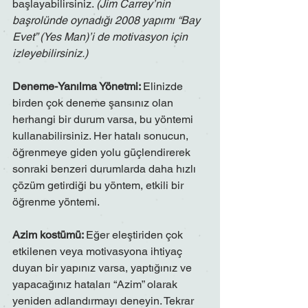
başlayabilirsiniz. 
(Jim Carrey’nin 
başrolünde oynadığı 2008 yapımı “Bay 
Evet” (Yes Man)’i de motivasyon için 
izleyebilirsiniz.)
Deneme-Yanılma Yönetmi: 
Elinizde 
birden çok deneme şansınız olan 
herhangi bir durum varsa, bu yöntemi 
kullanabilirsiniz. Her hatalı sonucun, 
öğrenmeye giden yolu güçlendirerek 
sonraki benzeri durumlarda daha hızlı 
çözüm getirdiği bu yöntem, etkili bir 
öğrenme yöntemi.
Azim kostümü: 
Eğer eleştiriden çok 
etkilenen veya motivasyona ihtiyaç 
duyan bir yapınız varsa, yaptığınız ve 
yapacağınız hataları “Azim” olarak 
yeniden adlandırmayı deneyin. Tekrar 