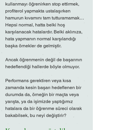
kullanmayı öğrenirken stop ettirmek, 
profiterol yapmakta ustalaşırken 
hamurun kıvamını tam tutturamamak… 
Hepsi normal, hatta belki hoş 
karşılanacak hatalardır. Belki aklınıza, 
hata yapmanın normal karşılandığı 
başka örnekler de gelmiştir.
Ancak öğrenmenin değil de başarının 
hedeflendiği hallerde böyle olmuyor.
Performans gerektiren veya kısa 
zamanda kesin başarı hedeflenen bir 
durumda da, örneğin bir maçta veya 
yarışta, ya da işimizde yaptığımız 
hatalara da bir öğrenme süreci olarak 
bakabilsek, bu neyi değiştirir?