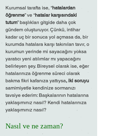
Kurumsal tarafta ise, “
hatalardan 
öğrenme
” ve “
hatalar karşısındaki 
tutum
” başlıkları gitgide daha çok 
gündem oluşturuyor. Çünkü, intihar 
kadar uç bir sonuca yol açmasa da, bir 
kurumda hatalara karşı takınılan tavır, o 
kurumun yerinde mi sayacağını yoksa 
yaratıcı yeni atılımlar mı yapacağını 
belirleyen şey. Bireysel olarak ise, eğer 
hatalarınıza öğrenme süreci olarak 
bakma fikri kafanıza yattıysa
, iki soruyu
samimiyetle kendinize sormanızı 
tavsiye ederim: Başkalarının hatalarına 
yaklaşımınız nasıl? Kendi hatalarınıza 
yaklaşımınız nasıl?
Nasıl ve ne zaman?